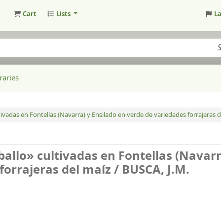
Cart
Lists
L
raries
vadas en Fontellas (Navarra) y Ensilado en verde de variedades forrajeras d
allo» cultivadas en Fontellas (Navarr
forrajeras del maíz /
BUSCA, J.M.