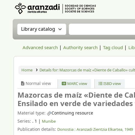
Aranzadi Zientzia Elkartea Liburutegia
Search the catalog by:
Search the catalog
Advanced search
Authority search
Tag cloud
Lib
Home
Details for:
Mazorcas de maíz «Diente de Caballo» culti
Normal view
MARC view
ISBD view
Mazorcas de maíz «Diente de Cab
Ensilado en verde de variedades 
Material type:
Continuing resource
Series:
. 1
|
Munibe
Publication details:
Donostia :
Aranzadi Zientzia Elkartea,
1949