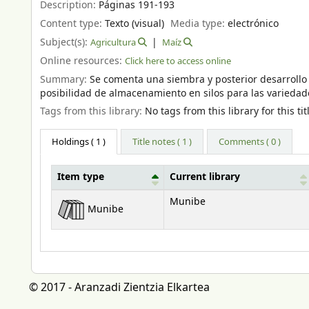
Description:
Páginas 191-193
Content type:
Texto (visual)
Media type:
electrónico
Subject(s):
Agricultura
Maíz
Online resources:
Click here to access online
Summary:
Se comenta una siembra y posterior desarrollo
posibilidad de almacenamiento en silos para las variedad
Tags from this library:
No tags from this library for this tit
Holdings
( 1 )
Title notes ( 1 )
Comments ( 0 )
Item type
Current library
Holdings
Munibe
Munibe
© 2017 - Aranzadi Zientzia Elkartea