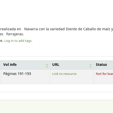
 realizada en Navarra con la variedad Diente de Caballo de maíz 
es forrajeras.
le.
Log in to add tags.
Vol info
URL
Status
Páginas 191-193
Link to resource
Not for loa