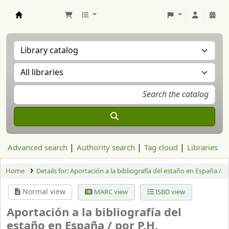
Aranzadi Zientzia Elkartea Liburutegia
Advanced search
Authority search
Tag cloud
Libraries
Home
Details for:
Aportación a la bibliografía del estaño en España /
Normal view
MARC view
ISBD view
Aportación a la bibliografía del
estaño en España /
por P.H.