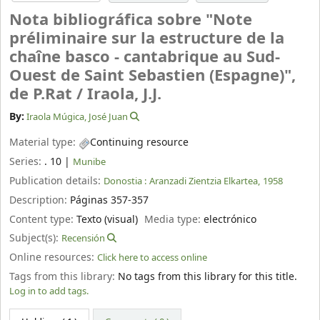
Nota bibliográfica sobre "Note
préliminaire sur la estructure de la
chaîne basco - cantabrique au Sud-
Ouest de Saint Sebastien (Espagne)",
de P.Rat /
Iraola, J.J.
By:
Iraola Múgica, José Juan
Material type:
Continuing resource
Series:
. 10
|
Munibe
Publication details:
Donostia :
Aranzadi Zientzia Elkartea,
1958
Description:
Páginas 357-357
Content type:
Texto (visual)
Media type:
electrónico
Subject(s):
Recensión
Online resources:
Click here to access online
Tags from this library:
No tags from this library for this title.
Log in to add tags.