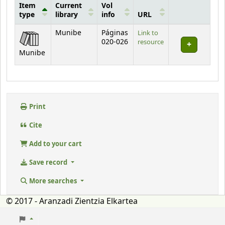
Item
Current
Vol
type
library
info
URL
Holdings
Munibe
Páginas
Link to
020-026
resource
Munibe
Print
Cite
Add to your cart
Save record
More searches
© 2017 - Aranzadi Zientzia Elkartea