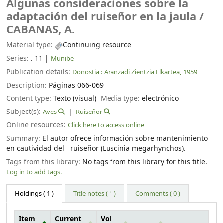
Algunas consideraciones sobre la
adaptación del ruiseñor en la jaula /
CABANAS, A.
Material type:
Continuing resource
Series:
. 11
|
Munibe
Publication details:
Donostia :
Aranzadi Zientzia Elkartea,
1959
Description:
Páginas 066-069
Content type:
Texto (visual)
Media type:
electrónico
Subject(s):
Aves
Ruiseñor
Online resources:
Click here to access online
Summary:
El autor ofrece información sobre mantenimiento
en cautividad del ruiseñor (Luscinia megarhynchos).
Tags from this library:
No tags from this library for this title.
Log in to add tags.
Holdings
( 1 )
Title notes ( 1 )
Comments ( 0 )
Item
Current
Vol