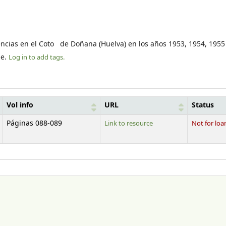
encias en el Coto de Doñana (Huelva) en los años 1953, 1954, 1955
le.
Log in to add tags.
Vol info
URL
Status
Páginas 088-089
Link to resource
Not for loa