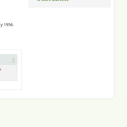
 y 1956.
n