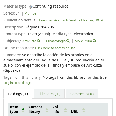
Material type:
Continuing resource
Series:
. 1
|
Munibe
Publication details:
Donostia :
Aranzadi Zientzia Elkartea,
1949
Description:
Páginas 204-206
Content type:
Texto (visual)
Media type:
electrónico
Subject(s):
Artikutza
Climatología
Silvicultura
Online resources:
Click here to access online
Summary:
Se describe la acción de los árboles en el
almacenamiento del agua de lluvia y su regulación en el
suelo, con el ejemplo de la finca y embalse de Artikutza
(Gipuzkoa).
Tags from this library:
No tags from this library for this title.
Log in to add tags.
Holdings
( 1 )
Title notes ( 1 )
Comments ( 0 )
Item
Current
Vol
type
library
info
URL