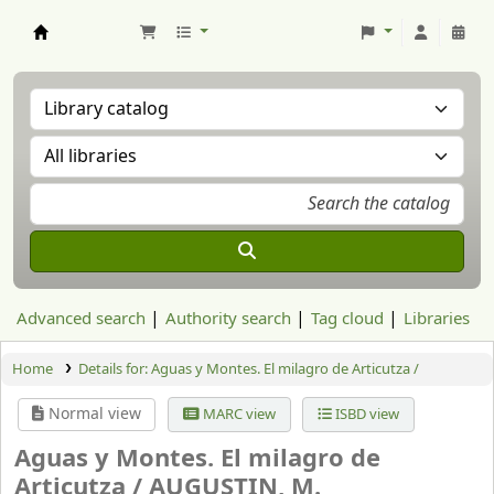
Aranzadi Zientzia Elkartea Liburutegia
Advanced search
Authority search
Tag cloud
Libraries
Home
Details for:
Aguas y Montes. El milagro de Articutza /
Normal view
MARC view
ISBD view
Aguas y Montes. El milagro de
Articutza /
AUGUSTIN, M.