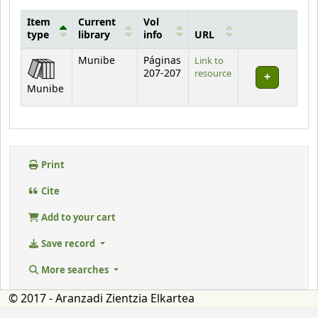
Item
Current
Vol
type
library
info
URL
Holdings
Munibe
Páginas
Link to
207-207
resource
Munibe
Print
Cite
Add to your cart
Save record
More searches
© 2017 - Aranzadi Zientzia Elkartea