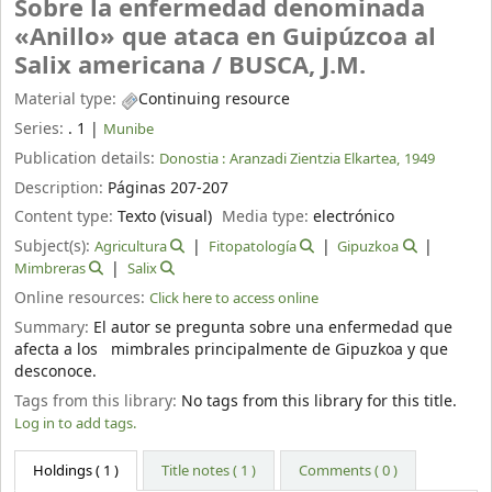
Sobre la enfermedad denominada
«Anillo» que ataca en Guipúzcoa al
Salix americana /
BUSCA, J.M.
Material type:
Continuing resource
Series:
. 1
|
Munibe
Publication details:
Donostia :
Aranzadi Zientzia Elkartea,
1949
Description:
Páginas 207-207
Content type:
Texto (visual)
Media type:
electrónico
Subject(s):
Agricultura
Fitopatología
Gipuzkoa
Mimbreras
Salix
Online resources:
Click here to access online
Summary:
El autor se pregunta sobre una enfermedad que
afecta a los mimbrales principalmente de Gipuzkoa y que
desconoce.
Tags from this library:
No tags from this library for this title.
Log in to add tags.
Holdings
( 1 )
Title notes ( 1 )
Comments ( 0 )