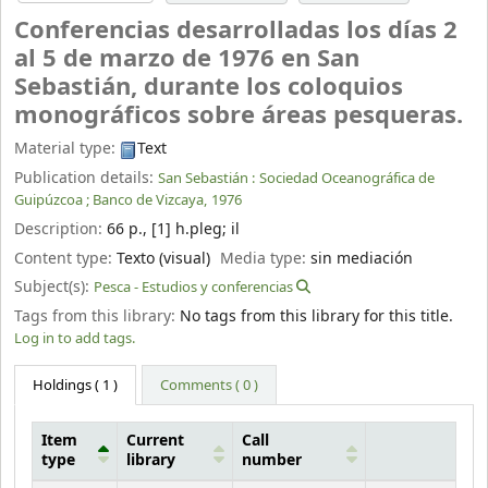
Conferencias desarrolladas los días 2
al 5 de marzo de 1976 en San
Sebastián, durante los coloquios
monográficos sobre áreas pesqueras.
Material type:
Text
Publication details:
San Sebastián :
Sociedad Oceanográfica de
Guipúzcoa ; Banco de Vizcaya,
1976
Description:
66 p., [1] h.pleg
;
il
Content type:
Texto (visual)
Media type:
sin mediación
Subject(s):
Pesca - Estudios y conferencias
Tags from this library:
No tags from this library for this title.
Log in to add tags.
Holdings
( 1 )
Comments ( 0 )
Item
Current
Call
type
library
number