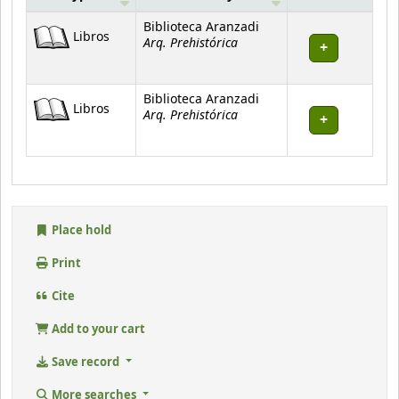
Holdings
Biblioteca Aranzadi
Libros
Arq. Prehistórica
Biblioteca Aranzadi
Libros
Arq. Prehistórica
Place hold
Print
Cite
Add to your cart
Save record
More searches