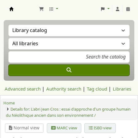
Aranzadi Zientzia Elkartea Liburutegia
Advanced search
Authority search
Tag cloud
Libraries
Home
Details for:
L'abri Jean Cros : essai d'approche d'un groupe humain
du Néolithique ancien dans son environnement /
Normal view
MARC view
ISBD view