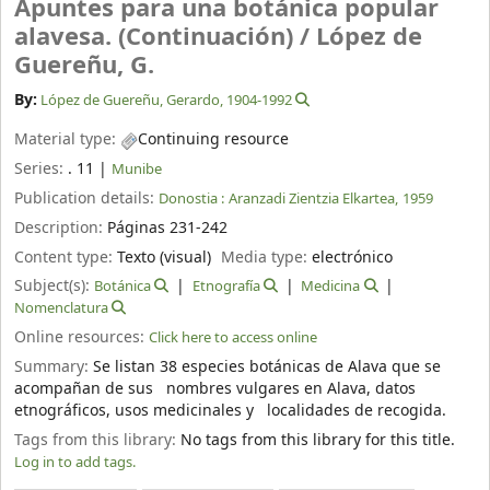
Apuntes para una botánica popular
alavesa. (Continuación) /
López de
Guereñu, G.
By:
López de Guereñu, Gerardo
, 1904-1992
Material type:
Continuing resource
Series:
. 11
|
Munibe
Publication details:
Donostia :
Aranzadi Zientzia Elkartea,
1959
Description:
Páginas 231-242
Content type:
Texto (visual)
Media type:
electrónico
Subject(s):
Botánica
Etnografía
Medicina
Nomenclatura
Online resources:
Click here to access online
Summary:
Se listan 38 especies botánicas de Alava que se
acompañan de sus nombres vulgares en Alava, datos
etnográficos, usos medicinales y localidades de recogida.
Tags from this library:
No tags from this library for this title.
Log in to add tags.