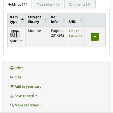
Holdings
( 1 )
Title notes ( 1 )
Comments ( 0 )
Item
Current
Vol
type
library
info
URL
Holdings
Munibe
Páginas
Link to
231-242
resource
Munibe
Print
Cite
Add to your cart
Save record
More searches