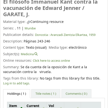
El filósofo Immanuel Kant contra la
vacunación de Edward Jenner /
GARATE, J.
Material type:
Continuing resource
Series:
. 11
|
Munibe
Publication details:
Donostia :
Aranzadi Zientzia Elkartea,
1959
Description:
Páginas 243-246
Content type:
Texto (visual)
Media type:
electrónico
Subject(s):
Medicina
Online resources:
Click here to access online
Summary:
Se da cuenta de la oposición de Kant a la
vacunación contra la viruela.
Tags from this library:
No tags from this library for this title.
Log in to add tags.
Holdings
( 1 )
Title notes ( 1 )
Comments ( 0 )
Item
Current
Vol