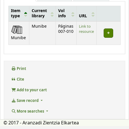
Item
Current
Vol
type
library
info
URL
Holdings
Munibe
Páginas
Link to
007-010
resource
Munibe
Print
Cite
Add to your cart
Save record
More searches
© 2017 - Aranzadi Zientzia Elkartea