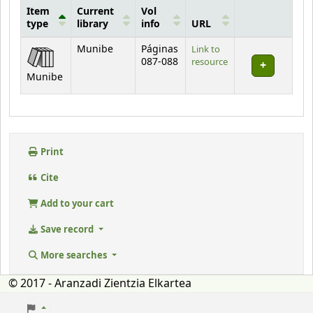
Item
Current
Vol
type
library
info
URL
Holdings
Munibe
Páginas
Link to
087-088
resource
Munibe
Print
Cite
Add to your cart
Save record
More searches
© 2017 - Aranzadi Zientzia Elkartea