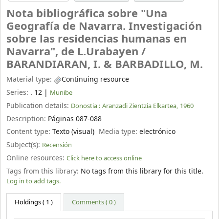
Nota bibliográfica sobre "Una
Geografía de Navarra. Investigación
sobre las residencias humanas en
Navarra", de L.Urabayen /
BARANDIARAN, I. & BARBADILLO, M.
Material type:
Continuing resource
Series:
. 12
|
Munibe
Publication details:
Donostia :
Aranzadi Zientzia Elkartea,
1960
Description:
Páginas 087-088
Content type:
Texto (visual)
Media type:
electrónico
Subject(s):
Recensión
Online resources:
Click here to access online
Tags from this library:
No tags from this library for this title.
Log in to add tags.
Holdings
( 1 )
Comments ( 0 )