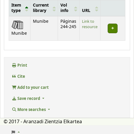
Item
Current
Vol
type
library
info
URL
Holdings
Munibe
Páginas
Link to
244-245
resource
Munibe
Print
Cite
Add to your cart
Save record
More searches
© 2017 - Aranzadi Zientzia Elkartea