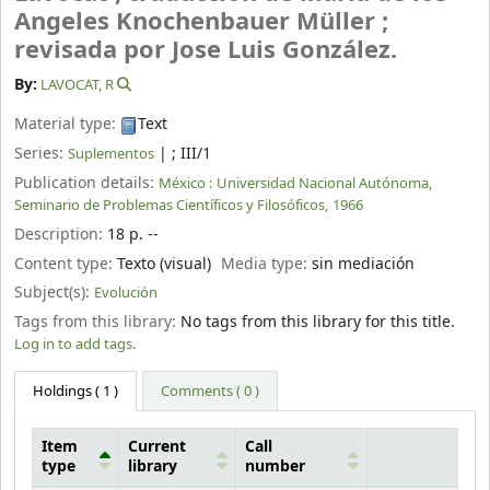
Angeles Knochenbauer Müller ;
revisada por Jose Luis González.
By:
LAVOCAT, R
Material type:
Text
Series:
|
; III/1
Suplementos
Publication details:
México :
Universidad Nacional Autónoma,
Seminario de Problemas Científicos y Filosóficos,
1966
Description:
18 p. --
Content type:
Texto (visual)
Media type:
sin mediación
Subject(s):
Evolución
Tags from this library:
No tags from this library for this title.
Log in to add tags.
Holdings
( 1 )
Comments ( 0 )
Item
Current
Call
type
library
number