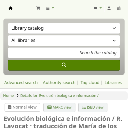
Aranzadi Zientzia Elkartea Liburutegia
Advanced search
Authority search
Tag cloud
Libraries
Home
Details for:
Evolución biológica e información /
Normal view
MARC view
ISBD view
Evolución biológica e información /
R.
Lavocat ; traducción de María de los