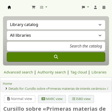
Aranzadi Zientzia Elkartea Liburutegia
Advanced search
Authority search
Tag cloud
Libraries
Home
Details for:
Cursillo sobre «Primeras materias de interés cerámico» /
Normal view
MARC view
ISBD view
Cursillo sobre «Primeras materias de