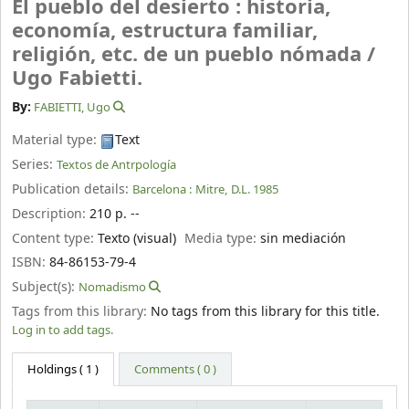
El pueblo del desierto : historia,
economía, estructura familiar,
religión, etc. de un pueblo nómada /
Ugo Fabietti.
By:
FABIETTI, Ugo
Material type:
Text
Series:
Textos de Antrpología
Publication details:
Barcelona :
Mitre,
D.L. 1985
Description:
210 p. --
Content type:
Texto (visual)
Media type:
sin mediación
ISBN:
84-86153-79-4
Subject(s):
Nomadismo
Tags from this library:
No tags from this library for this title.
Log in to add tags.
Holdings
( 1 )
Comments ( 0 )