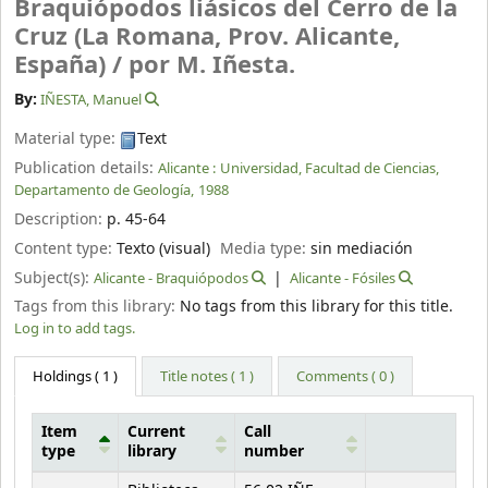
Braquiópodos liásicos del Cerro de la
Cruz (La Romana, Prov. Alicante,
España) /
por M. Iñesta.
By:
IÑESTA, Manuel
Material type:
Text
Publication details:
Alicante :
Universidad, Facultad de Ciencias,
Departamento de Geología,
1988
Description:
p. 45-64
Content type:
Texto (visual)
Media type:
sin mediación
Subject(s):
Alicante - Braquiópodos
Alicante - Fósiles
Tags from this library:
No tags from this library for this title.
Log in to add tags.
Holdings
( 1 )
Title notes ( 1 )
Comments ( 0 )
Item
Current
Call
type
library
number
Holdings