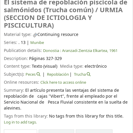
El sistema de repoblación piscícola de
salmónidos (Trucha común) /
URMIA
(SECCION DE ICTIOLOGIA Y
PISCICULTURA)
Material type:
Continuing resource
Series:
. 13
|
Munibe
Publication details:
Donostia :
Aranzadi Zientzia Elkartea,
1961
Description:
Páginas 327-329
Content type:
Texto (visual)
Media type:
electrónico
Subject(s):
Peces
Repoblación
Trucha
Online resources:
Click here to access online
Summary:
El artículo presenta las ventajas del sistema de
repoblación de cajas "Vibert", frente al empleado por el
Servicio Nacional de Pesca Fluvial consistente en la suelta de
alevines.
Tags from this library:
No tags from this library for this title.
Log in to add tags.