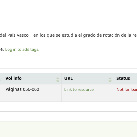
 del País Vasco, en los que se estudia el grado de rotación de la 
le.
Log in to add tags.
Vol info
URL
Status
Páginas 056-060
Link to resource
Not for loa