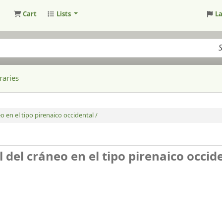
Cart
Lists
L
raries
o en el tipo pirenaico occidental /
 del cráneo en el tipo pirenaico occide