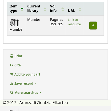
Item
Current
Vol
type
library
info
URL
Holdings
Munibe
Páginas
Link to
359-369
resource
Munibe
Print
Cite
Add to your cart
Save record
More searches
© 2017 - Aranzadi Zientzia Elkartea