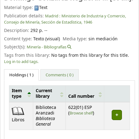
Material type:
Text
Publication details:
Madrid :
Ministerio de Industria y Comercio,
Consejo de Minería, Sección de Estadística,
1946
Description:
292 p. --
Content type:
Texto (visual)
Media type:
sin mediación
Subject(s):
Minería - Bibliografías
Tags from this library:
No tags from this library for this title.
Log in to add tags.
Holdings
( 1 )
Comments ( 0 )
Item
Current
type
library
Call number
Holdings
Biblioteca
622(01) ESP
(Opens below)
Aranzadi
(
Browse shelf
)
Biblioteca
Libros
General