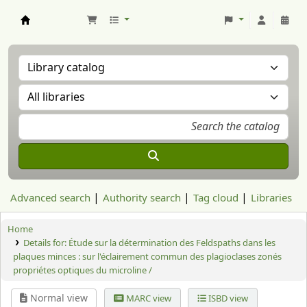
Aranzadi Zientzia Elkartea Liburutegia
Advanced search
Authority search
Tag cloud
Libraries
Home
Details for:
Étude sur la détermination des Feldspaths dans les
plaques minces : sur l'éclairement commun des plagioclases zonés
propriétes optiques du microline /
Normal view
MARC view
ISBD view