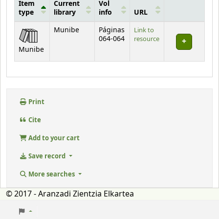
Item
Current
Vol
type
library
info
URL
Holdings
Munibe
Páginas
Link to
064-064
resource
Munibe
Print
Cite
Add to your cart
Save record
More searches
© 2017 - Aranzadi Zientzia Elkartea