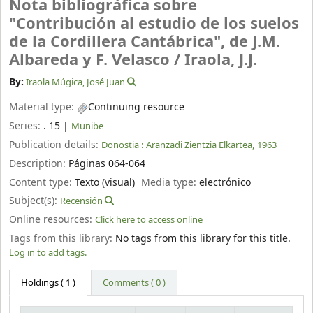
Nota bibliográfica sobre
"Contribución al estudio de los suelos
de la Cordillera Cantábrica", de J.M.
Albareda y F. Velasco /
Iraola, J.J.
By:
Iraola Múgica, José Juan
Material type:
Continuing resource
Series:
. 15
|
Munibe
Publication details:
Donostia :
Aranzadi Zientzia Elkartea,
1963
Description:
Páginas 064-064
Content type:
Texto (visual)
Media type:
electrónico
Subject(s):
Recensión
Online resources:
Click here to access online
Tags from this library:
No tags from this library for this title.
Log in to add tags.
Holdings
( 1 )
Comments ( 0 )