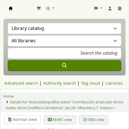
Aranzadi Zientzia Elkartea Liburutegia
Advanced search
Authority search
Tag cloud
Libraries
Home
Details for:
Nota bibliográfica sobre "Contribución al estudio de los
suelos de la Cordillera Cantábrica", de J.M. Albareda y F. Velasco /
Normal view
MARC view
ISBD view