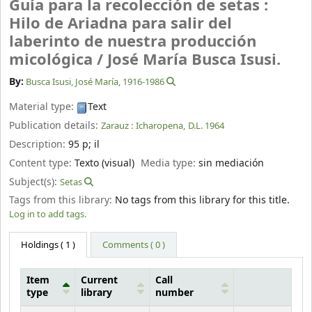
Guía para la recolección de setas :
Hilo de Ariadna para salir del
laberinto de nuestra producción
micológica /
José María Busca Isusi.
By:
Busca Isusi, José María
, 1916-1986
Material type:
Text
Publication details:
Zarauz :
Icharopena,
D.L. 1964
Description:
95 p
;
il
Content type:
Texto (visual)
Media type:
sin mediación
Subject(s):
Setas
Tags from this library:
No tags from this library for this title.
Log in to add tags.
Holdings
( 1 )
Comments ( 0 )
Item
Current
Call
type
library
number