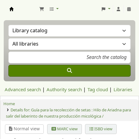
Aranzadi Zientzia Elkartea Liburutegia
Advanced search
Authority search
Tag cloud
Libraries
Home
Details for:
Guía para la recolección de setas : Hilo de Ariadna para
salir del laberinto de nuestra producción micológica /
Normal view
MARC view
ISBD view