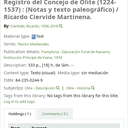
Registro del Concejo de Olite (1224-
1537) : (Notas y texto paleográfico) /
Ricardo Ciervide Martinena.
By:
Cierbide, Ricardo
, 1936-2018
Material type:
Text
Series:
Textos Medievales
Publication details:
Pamplona :
Diputación Foral de Navarra,
Institución Príncipe de Viana,
1974
Description:
333 p., [18] h. de lám. --
Content type:
Texto (visual)
Media type:
sin mediación
ISBN:
84-235-0244-9
Subject(s):
Olite - Descripción
Olite - Historia
Tags from this library:
No tags from this library for this title.
Log in to add tags.
Holdings
( 1 )
Comments ( 0 )