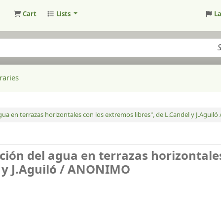
Cart
Lists
L
raries
gua en terrazas horizontales con los extremos libres", de L.Candel y J.Aguiló 
ación del agua en terrazas horizontale
y J.Aguiló /
ANONIMO