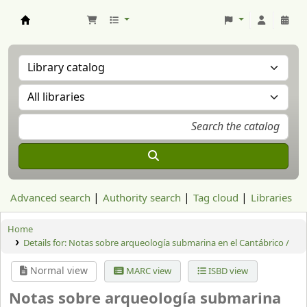
Aranzadi Zientzia Elkartea Liburutegia
Advanced search
Authority search
Tag cloud
Libraries
Home
Details for:
Notas sobre arqueología submarina en el Cantábrico /
Normal view
MARC view
ISBD view
Notas sobre arqueología submarina