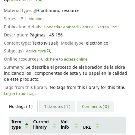
Material type:
Continuing resource
Series:
. 5
|
Munibe
Publication details:
Donostia :
Aranzadi Zientzia Elkartea,
1953
Description:
Páginas 145-156
Content type:
Texto (visual)
Media type:
electrónico
Subject(s):
Agricultura
Online resources:
Click here to access online
Summary:
Se describe el proceso de elaboración de la sidra
indicando los componentes de ésta y su papel en la calidad
de este producto.
Tags from this library:
No tags from this library for this title.
Log in to add tags.
Holdings
( 1 )
Title notes ( 1 )
Comments ( 0 )
Item
Current
Vol
type
library
info
URL